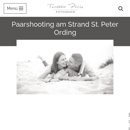
Menü
Zum
Inhalt
Paarshooting am Strand St. Peter
springen
Ording