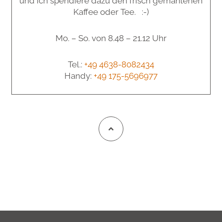
und ich spendiere dazu den frisch gemahlenen
Kaffee oder Tee. :-)
Mo. – So. von 8.48 – 21.12 Uhr
Tel.:
+49 4638-8082434
Handy:
+49 175-5696977