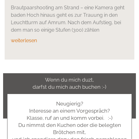
Brautpaarshooting am Strand – eine Kamera geht
baden Hoch hinaus geht es zur Trauung in den
Leuchtturm auf Amrum. Nach dem Aufstieg, bei
dem man so einige Stufen (300) zählen
weiterlesen
Wenn du mich duzt,
darfst du mich auch buchen :-)
Neugierig?
Interesse an einem Vorgespräch?
Klasse, ruf an und komm vorbei. :-)
Du nimmst den Kuchen oder die belegten
Brötchen mit,