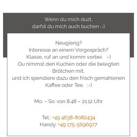
Wenn du mich duzt,
darfst du mich auch buchen :-)
Neugierig?
Interesse an einem Vorgespräch?
Klasse, ruf an und komm vorbei. :-)
Du nimmst den Kuchen oder die belegten
Brötchen mit,
und ich spendiere dazu den frisch gemahlenen
Kaffee oder Tee. :-)
Mo. – So. von 8.48 – 21.12 Uhr
Tel.:
+49 4638-8082434
Handy:
+49 175-5696977