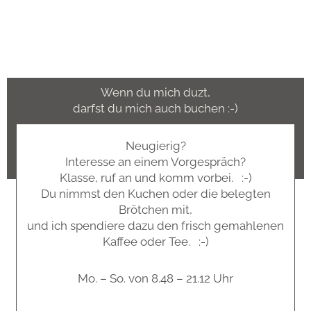
Wenn du mich duzt,
darfst du mich auch buchen :-)
Neugierig?
Interesse an einem Vorgespräch?
Klasse, ruf an und komm vorbei. :-)
Du nimmst den Kuchen oder die belegten
Brötchen mit,
und ich spendiere dazu den frisch gemahlenen
Kaffee oder Tee. :-)
Mo. – So. von 8.48 – 21.12 Uhr