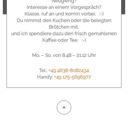
Neugierig?
Interesse an einem Vorgespräch?
Klasse, ruf an und komm vorbei. :-)
Du nimmst den Kuchen oder die belegten
Brötchen mit,
und ich spendiere dazu den frisch gemahlenen
Kaffee oder Tee. :-)
Mo. – So. von 8.48 – 21.12 Uhr
Tel.:
+49 4638-8082434
Handy:
+49 175-5696977