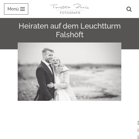
Menü
Zum
Inhalt
Heiraten auf dem Leuchtturm
springen
Falshöft