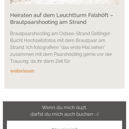
Heiraten auf dem Leuchtturm Falshöft –
Brautpaarshooting am Strand
Brautpaarshooting am Ostsee-Strand Geltinger
Bucht Hochzeitsfotos mit dem Brautpaar am
Strand. Ich fotografiere “das erste Mal sehen”
zusammen mit dem Paarshooting gerne vor der
Trauung, da ihr dann Zeit für
weiterlesen
Wenn du mich duzt,
darfst du mich auch buchen :-)