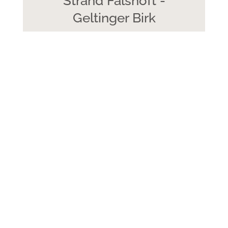
Strand Falshöft -
Geltinger Birk