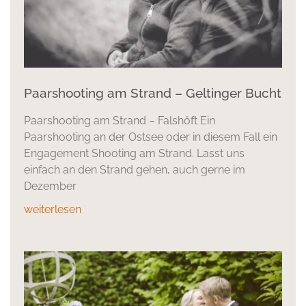
Paarshooting am Strand – Geltinger Bucht
Paarshooting am Strand – Falshöft Ein
Paarshooting an der Ostsee oder in diesem Fall ein
Engagement Shooting am Strand. Lasst uns
einfach an den Strand gehen, auch gerne im
Dezember
weiterlesen