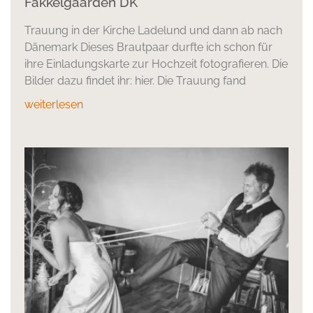
Fakkelgaarden DK
Trauung in der Kirche Ladelund und dann ab nach
Dänemark Dieses Brautpaar durfte ich schon für
ihre Einladungskarte zur Hochzeit fotografieren. Die
Bilder dazu findet ihr: hier. Die Trauung fand
weiterlesen