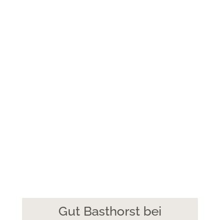
Gut Basthorst bei