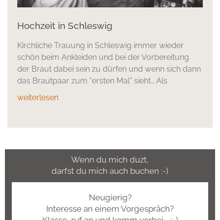
Hochzeit in Schleswig
Kirchliche Trauung in Schleswig immer wieder
schön beim Ankleiden und bei der Vorbereitung
der Braut dabei sein zu dürfen und wenn sich dann
das Brautpaar zum “ersten Mal” sieht… Als
weiterlesen
Wenn du mich duzt,
darfst du mich auch buchen :-)
Neugierig?
Interesse an einem Vorgespräch?
Klasse, ruf an und komm vorbei. :-)