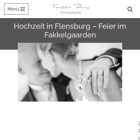
Menü
Zum
Inhalt
Hochzeit in Flensburg – Feier im
springen
Fakkelgaarden