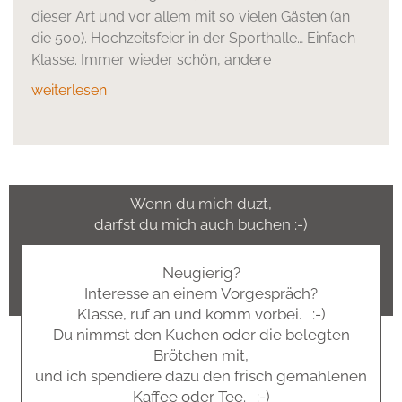
dieser Art und vor allem mit so vielen Gästen (an
die 500). Hochzeitsfeier in der Sporthalle… Einfach
Klasse. Immer wieder schön, andere
weiterlesen
Wenn du mich duzt,
darfst du mich auch buchen :-)
Neugierig?
Interesse an einem Vorgespräch?
Klasse, ruf an und komm vorbei. :-)
Du nimmst den Kuchen oder die belegten
Brötchen mit,
und ich spendiere dazu den frisch gemahlenen
Kaffee oder Tee. :-)