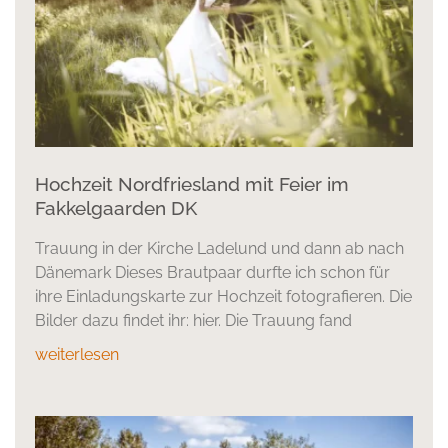
Hochzeit Nordfriesland mit Feier im
Fakkelgaarden DK
Trauung in der Kirche Ladelund und dann ab nach
Dänemark Dieses Brautpaar durfte ich schon für
ihre Einladungskarte zur Hochzeit fotografieren. Die
Bilder dazu findet ihr: hier. Die Trauung fand
weiterlesen