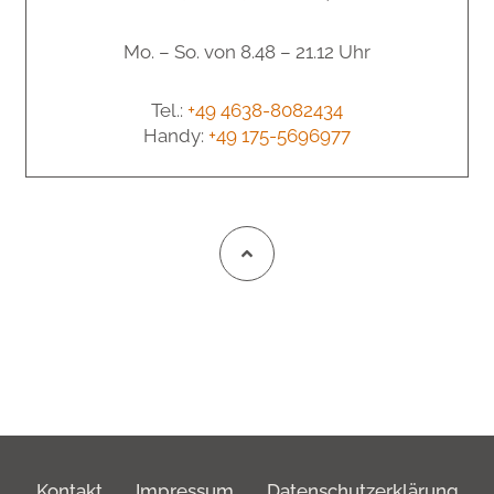
Mo. – So. von 8.48 – 21.12 Uhr
Tel.:
+49 4638-8082434
Handy:
+49 175-5696977
Kontakt
Impressum
Datenschutzerklärung