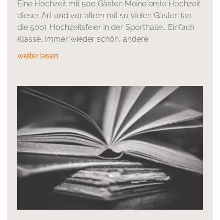
Eine Hochzeit mit 500 Gästen Meine erste Hochzeit
dieser Art und vor allem mit so vielen Gästen (an
die 500). Hochzeitsfeier in der Sporthalle… Einfach
Klasse. Immer wieder schön, andere
weiterlesen