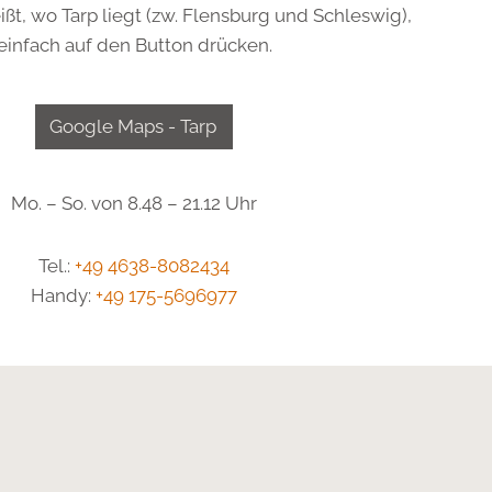
ißt, wo Tarp liegt (zw. Flensburg und Schleswig),
einfach auf den Button drücken.
Google Maps - Tarp
Mo. – So. von 8.48 – 21.12 Uhr
Tel.:
+49 4638-8082434
Handy:
+49 175-5696977