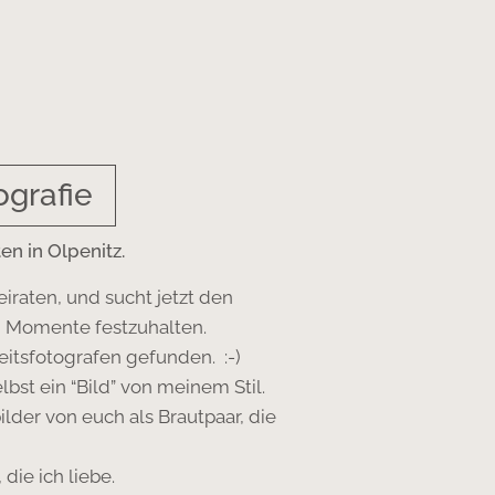
ografie
en in Olpenitz.
eiraten, und sucht jetzt den
n Momente festzuhalten.
eitsfotografen gefunden. :-)
st ein “Bild” von meinem Stil.
lder von euch als Brautpaar, die
 die ich liebe.