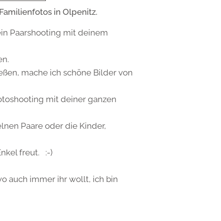
Familienfotos in Olpenitz.
 ein Paarshooting mit deinem
en.
eßen, mache ich schöne Bilder von
Fotoshooting mit deiner ganzen
elnen Paare oder die Kinder,
nkel freut. :-)
 auch immer ihr wollt, ich bin