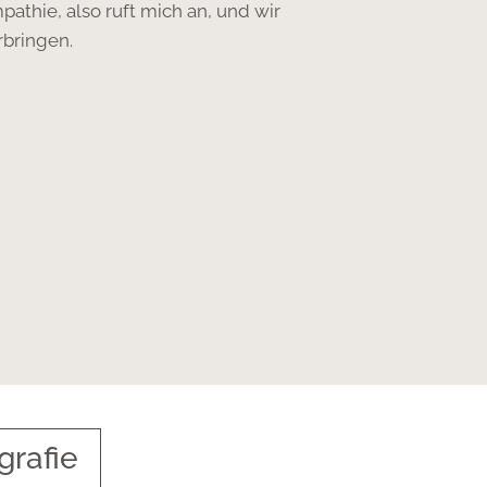
pathie, also ruft mich an, und wir
rbringen.
grafie