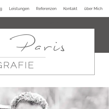
g
Leistungen
Referenzen
Kontakt
über Mich
Fotograf Olpenitz