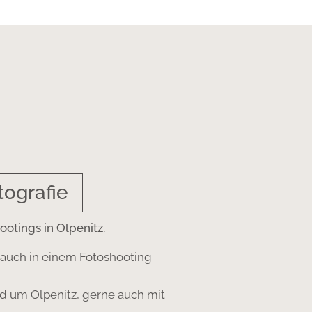
ografie
otings in Olpenitz.
auch in einem Fotoshooting
d um Olpenitz, gerne auch mit