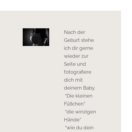
Nach der
Geburt stehe
ich dir gerne
wieder zur
Seite und
fotografiere
dich mit
deinem Baby.
“Die kleinen
Füßchen”
“die winzigen
Hände”
“wie du dein