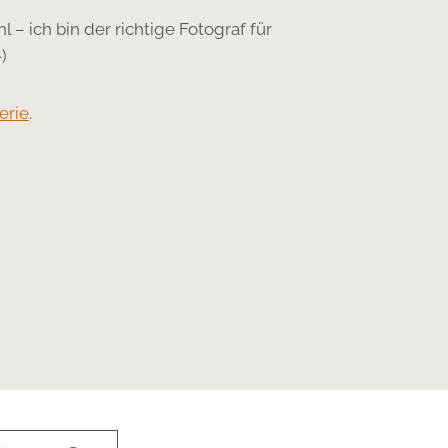
 – ich bin der richtige Fotograf für
)
erie
.