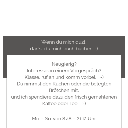
Wenn du mich duzt,
darfst du mich auch buchen :-)
Neugierig?
Interesse an einem Vorgespräch?
Klasse, ruf an und komm vorbei. :-)
Du nimmst den Kuchen oder die belegten
Brötchen mit,
und ich spendiere dazu den frisch gemahlenen
Kaffee oder Tee. :-)
Mo. – So. von 8.48 – 21.12 Uhr