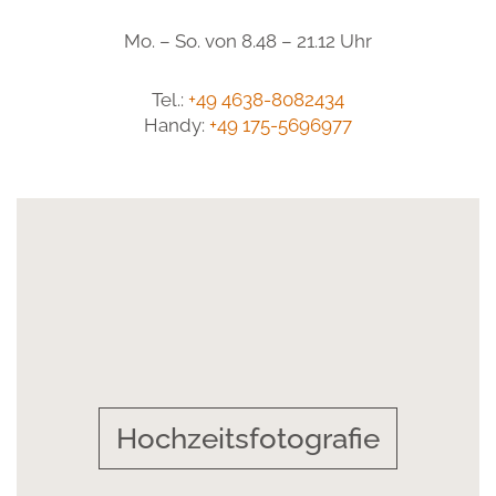
Mo. – So. von 8.48 – 21.12 Uhr
Tel.:
+49 4638-8082434
Handy:
+49 175-5696977
Hochzeitsfotografie