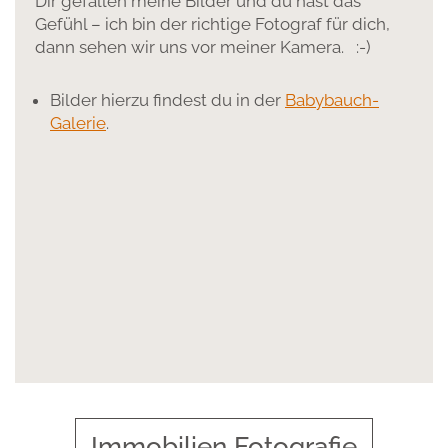
Dir gefallen meine Bilder und du hast das
Gefühl – ich bin der richtige Fotograf für dich,
dann sehen wir uns vor meiner Kamera. :-)
Bilder hierzu findest du in der
Babybauch-
Galerie
.
Immobilien Fotografie