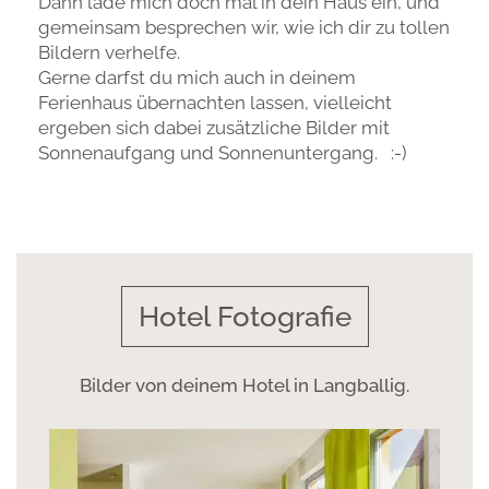
Dann lade mich doch mal in dein Haus ein, und
gemeinsam besprechen wir, wie ich dir zu tollen
Bildern verhelfe.
Gerne darfst du mich auch in deinem
Ferienhaus übernachten lassen, vielleicht
ergeben sich dabei zusätzliche Bilder mit
Sonnenaufgang und Sonnenuntergang. :-)
Hotel Fotografie
Bilder von deinem Hotel in Langballig.