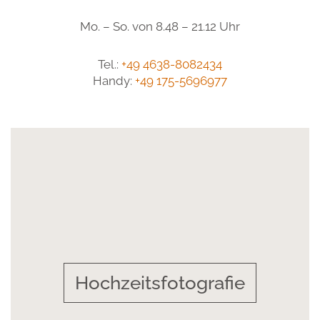
Mo. – So. von 8.48 – 21.12 Uhr
Tel.:
+49 4638-8082434
Handy:
+49 175-5696977
Hochzeitsfotografie