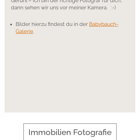
Gefühl – ich bin der richtige Fotograf für dich,
dann sehen wir uns vor meiner Kamera. :-)
Bilder hierzu findest du in der
Babybauch-
Galerie
.
Immobilien Fotografie