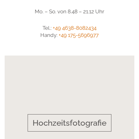
Mo. – So. von 8.48 – 21.12 Uhr
Tel.:
+49 4638-8082434
Handy:
+49 175-5696977
Hochzeitsfotografie