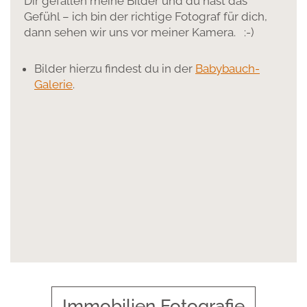
Dir gefallen meine Bilder und du hast das
Gefühl – ich bin der richtige Fotograf für dich,
dann sehen wir uns vor meiner Kamera. :-)
Bilder hierzu findest du in der
Babybauch-
Galerie
.
Immobilien Fotografie