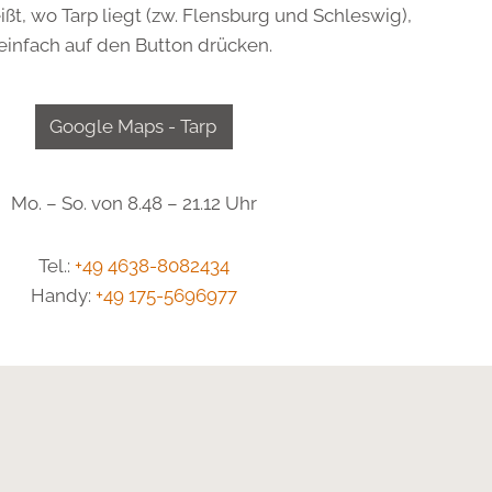
ißt, wo Tarp liegt (zw. Flensburg und Schleswig),
einfach auf den Button drücken.
Google Maps - Tarp
Mo. – So. von 8.48 – 21.12 Uhr
Tel.:
+49 4638-8082434
Handy:
+49 175-5696977