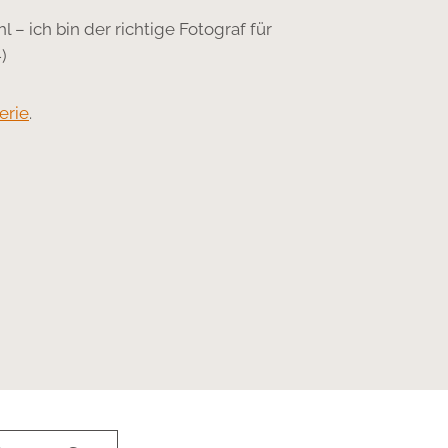
 – ich bin der richtige Fotograf für
)
erie
.