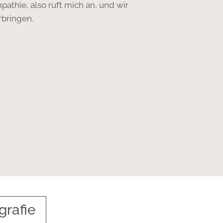
pathie, also ruft mich an, und wir
rbringen.
grafie