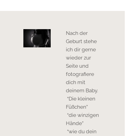
Nach der
Geburt stehe
ich dir gerne
wieder zur
Seite und
fotografiere
dich mit
deinem Baby.
“Die kleinen
Füßchen”
“die winzigen
Hände”
“wie du dein