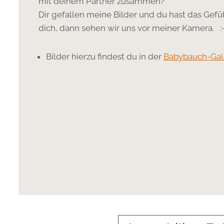
mit deinem Partner zusammen?
Dir gefallen meine Bilder und du hast das Gefühl
dich, dann sehen wir uns vor meiner Kamera. :-
Bilder hierzu findest du in der
Babybauch-Gal