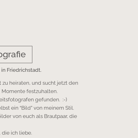
ografie
in Friedrichstadt.
t zu heiraten, und sucht jetzt den
n Momente festzuhalten.
eitsfotografen gefunden. :-)
st ein “Bild” von meinem Stil.
lder von euch als Brautpaar, die
 die ich liebe.