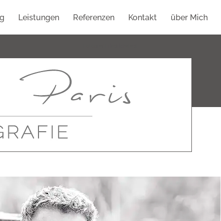
g
Leistungen
Referenzen
Kontakt
über Mich
Fotograf Friedrichstadt