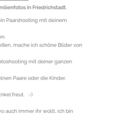
ilienfotos in Friedrichstadt.
 ein Paarshooting mit deinem
en.
eßen, mache ich schöne Bilder von
Fotoshooting mit deiner ganzen
elnen Paare oder die Kinder,
nkel freut. :-)
 auch immer ihr wollt, ich bin