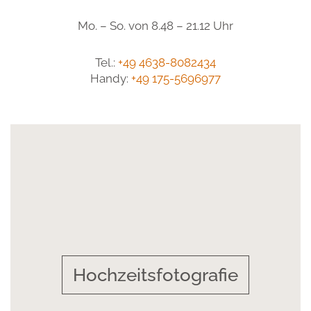
Mo. – So. von 8.48 – 21.12 Uhr
Tel.:
+49 4638-8082434
Handy:
+49 175-5696977
Hochzeitsfotografie