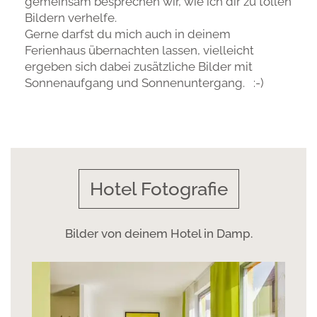
gemeinsam besprechen wir, wie ich dir zu tollen
Bildern verhelfe.
Gerne darfst du mich auch in deinem
Ferienhaus übernachten lassen, vielleicht
ergeben sich dabei zusätzliche Bilder mit
Sonnenaufgang und Sonnenuntergang. :-)
Hotel Fotografie
Bilder von deinem Hotel in Damp.