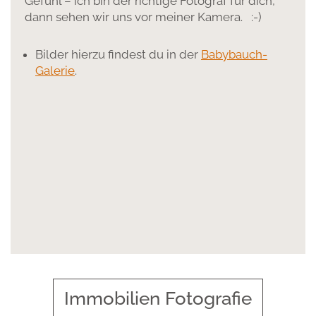
Gefühl – ich bin der richtige Fotograf für dich,
dann sehen wir uns vor meiner Kamera. :-)
Bilder hierzu findest du in der
Babybauch-
Galerie
.
Immobilien Fotografie